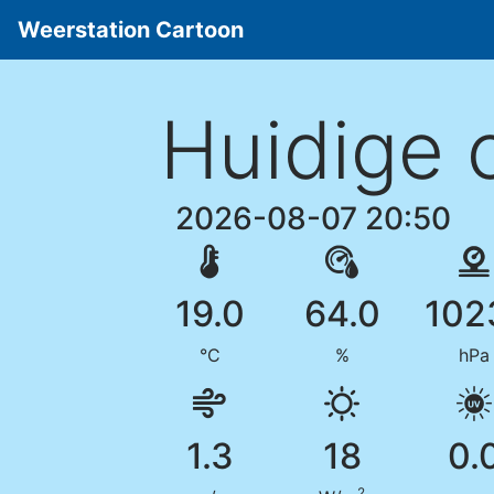
Weerstation Cartoon
Huidige 
2026-08-07 20:50
19.0
64.0
102
°C
%
hPa
1.3
18
0.
2