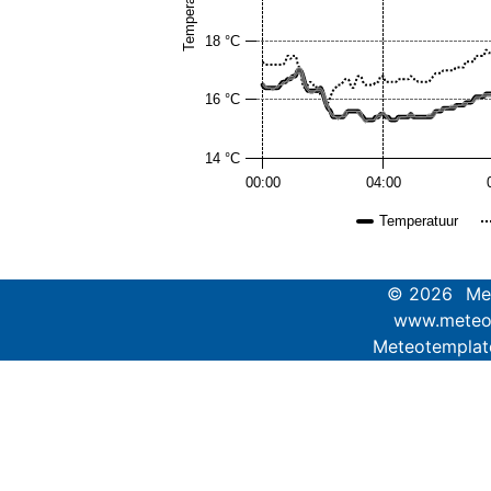
Temperatuur
18 °C
16 °C
14 °C
00:00
04:00
Temperatuur
© 2026
Me
www.meteo
Meteotemplate