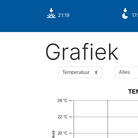
21:19
17
Grafiek
TE
24 °C
22 °C
20 °C