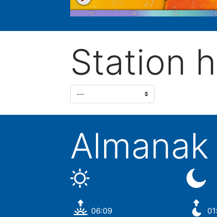
Station h
Almanak
06:09
01