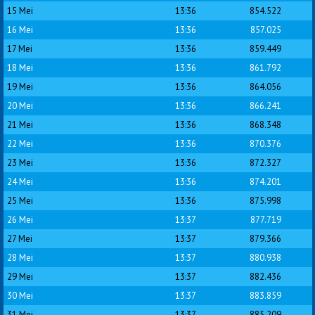
15 Mei
13:36
854.522
16 Mei
13:36
857.025
17 Mei
13:36
859.449
18 Mei
13:36
861.792
19 Mei
13:36
864.056
20 Mei
13:36
866.241
21 Mei
13:36
868.348
22 Mei
13:36
870.376
23 Mei
13:36
872.327
24 Mei
13:36
874.201
25 Mei
13:36
875.998
26 Mei
13:37
877.719
27 Mei
13:37
879.366
28 Mei
13:37
880.938
29 Mei
13:37
882.436
30 Mei
13:37
883.859
31 Mei
13:37
885.209