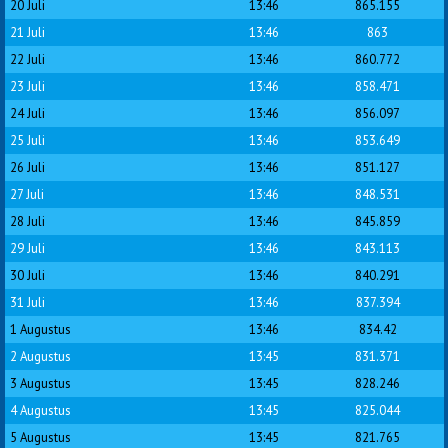
20 Juli
13:46
865.155
21 Juli
13:46
863
22 Juli
13:46
860.772
23 Juli
13:46
858.471
24 Juli
13:46
856.097
25 Juli
13:46
853.649
26 Juli
13:46
851.127
27 Juli
13:46
848.531
28 Juli
13:46
845.859
29 Juli
13:46
843.113
30 Juli
13:46
840.291
31 Juli
13:46
837.394
1 Augustus
13:46
834.42
2 Augustus
13:45
831.371
3 Augustus
13:45
828.246
4 Augustus
13:45
825.044
5 Augustus
13:45
821.765