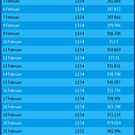
5 Februari
12:54
281.868
6 Februari
12:54
287.822
7 Februari
12:54
293.866
8 Februari
12:54
299.996
9 Februari
12:54
306.208
10 Februari
12:54
312.5
11 Februari
12:54
318.869
12 Februari
12:54
325.31
13 Februari
12:54
331.821
14 Februari
12:54
338.398
15 Februari
12:54
345.037
16 Februari
12:54
351.736
17 Februari
12:54
358.491
18 Februari
12:54
365.298
19 Februari
12:54
372.153
20 Februari
12:54
379.054
21 Februari
12:53
385.996