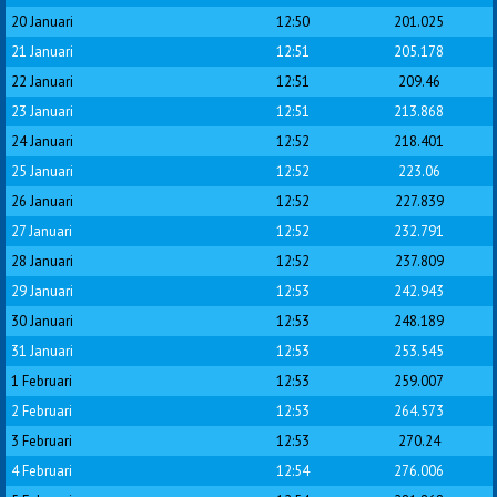
20 Januari
12:50
201.025
21 Januari
12:51
205.178
22 Januari
12:51
209.46
23 Januari
12:51
213.868
24 Januari
12:52
218.401
25 Januari
12:52
223.06
26 Januari
12:52
227.839
27 Januari
12:52
232.791
28 Januari
12:52
237.809
29 Januari
12:53
242.943
30 Januari
12:53
248.189
31 Januari
12:53
253.545
1 Februari
12:53
259.007
2 Februari
12:53
264.573
3 Februari
12:53
270.24
4 Februari
12:54
276.006