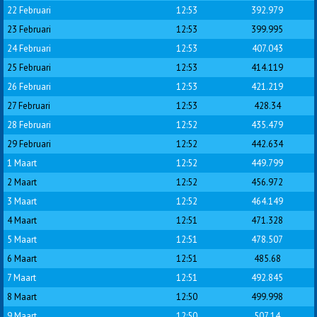
22 Februari
12:53
392.979
23 Februari
12:53
399.995
24 Februari
12:53
407.043
25 Februari
12:53
414.119
26 Februari
12:53
421.219
27 Februari
12:53
428.34
28 Februari
12:52
435.479
29 Februari
12:52
442.634
1 Maart
12:52
449.799
2 Maart
12:52
456.972
3 Maart
12:52
464.149
4 Maart
12:51
471.328
5 Maart
12:51
478.507
6 Maart
12:51
485.68
7 Maart
12:51
492.845
8 Maart
12:50
499.998
9 Maart
12:50
507.14