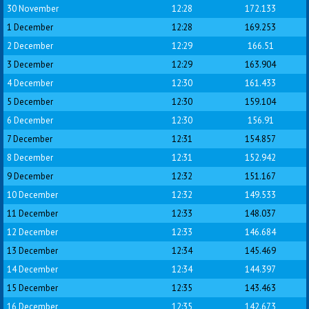
30 November
12:28
172.133
1 December
12:28
169.253
2 December
12:29
166.51
3 December
12:29
163.904
4 December
12:30
161.433
5 December
12:30
159.104
6 December
12:30
156.91
7 December
12:31
154.857
8 December
12:31
152.942
9 December
12:32
151.167
10 December
12:32
149.533
11 December
12:33
148.037
12 December
12:33
146.684
13 December
12:34
145.469
14 December
12:34
144.397
15 December
12:35
143.463
16 December
12:35
142.673