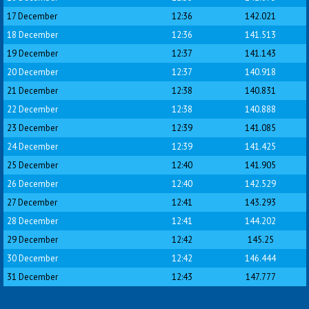
17 December
12:36
142.021
18 December
12:36
141.513
19 December
12:37
141.143
20 December
12:37
140.918
21 December
12:38
140.831
22 December
12:38
140.888
23 December
12:39
141.085
24 December
12:39
141.425
25 December
12:40
141.905
26 December
12:40
142.529
27 December
12:41
143.293
28 December
12:41
144.202
29 December
12:42
145.25
30 December
12:42
146.444
31 December
12:43
147.777