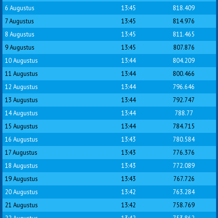
6 Augustus
13:45
818.409
7 Augustus
13:45
814.976
8 Augustus
13:45
811.465
9 Augustus
13:45
807.876
10 Augustus
13:44
804.209
11 Augustus
13:44
800.466
12 Augustus
13:44
796.646
13 Augustus
13:44
792.747
14 Augustus
13:44
788.77
15 Augustus
13:44
784.715
16 Augustus
13:43
780.584
17 Augustus
13:43
776.376
18 Augustus
13:43
772.089
19 Augustus
13:43
767.726
20 Augustus
13:42
763.284
21 Augustus
13:42
758.769