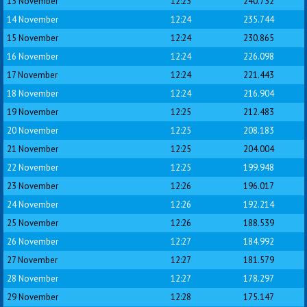
13 November
12:23
240.732
14 November
12:24
235.744
15 November
12:24
230.865
16 November
12:24
226.098
17 November
12:24
221.443
18 November
12:24
216.904
19 November
12:25
212.483
20 November
12:25
208.183
21 November
12:25
204.004
22 November
12:25
199.948
23 November
12:26
196.017
24 November
12:26
192.214
25 November
12:26
188.539
26 November
12:27
184.992
27 November
12:27
181.579
28 November
12:27
178.297
29 November
12:28
175.147