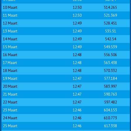
10 Maart
12:50
514.265
11 Maart
12:50
521.369
12 Maart
12:49
528.451
13 Maart
12:49
535.51
14 Maart
12:49
542.54
15 Maart
12:49
549.539
16 Maart
12:48
556.506
17 Maart
12:48
563.438
18 Maart
12:48
570.332
19 Maart
12:47
577.184
20 Maart
12:47
583.997
21 Maart
12:47
590.763
22 Maart
12:47
597.482
23 Maart
12:46
604.153
24 Maart
12:46
610.773
25 Maart
12:46
617.338