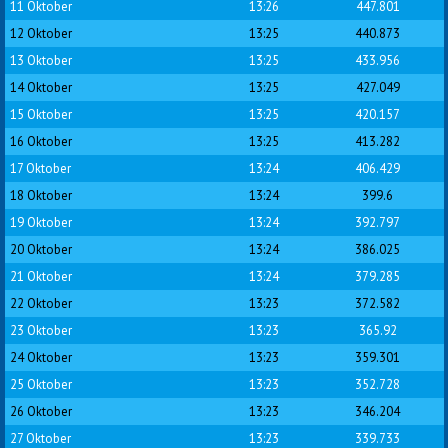
11 Oktober
13:26
447.801
12 Oktober
13:25
440.873
13 Oktober
13:25
433.956
14 Oktober
13:25
427.049
15 Oktober
13:25
420.157
16 Oktober
13:25
413.282
17 Oktober
13:24
406.429
18 Oktober
13:24
399.6
19 Oktober
13:24
392.797
20 Oktober
13:24
386.025
21 Oktober
13:24
379.285
22 Oktober
13:23
372.582
23 Oktober
13:23
365.92
24 Oktober
13:23
359.301
25 Oktober
13:23
352.728
26 Oktober
13:23
346.204
27 Oktober
13:23
339.733