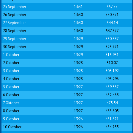
25 September
13:31
557.57
26 September
13:30
550.871
27 September
13:30
544.14
28 September
13:30
537.377
29 September
13:29
530.587
30 September
13:29
523.771
1 Oktober
13:29
516.931
2 Oktober
13:28
510.07
3 Oktober
13:28
503.192
4 Oktober
13:28
496.296
5 Oktober
13:27
489.387
6 Oktober
13:27
482.468
7 Oktober
13:27
475.54
8 Oktober
13:27
468.605
9 Oktober
13:26
461.671
10 Oktober
13:26
454.735