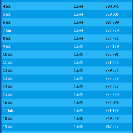
4 Juli
13:44
890.045
5 Juli
13:44
889.006
6 Juli
13:44
887.899
7 Juli
13:44
886.724
8 Juli
13:44
885.481
9 Juli
13:45
884.169
10 Juli
13:45
882.791
11 Juli
13:45
881.343
12 Juli
13:45
879.825
13 Juli
13:45
878.238
14 Juli
13:45
876.582
15 Juli
13:45
874.854
16 Juli
13:45
873.056
17 Juli
13:45
871.188
18 Juli
13:46
869.248
19 Juli
13:46
867.237