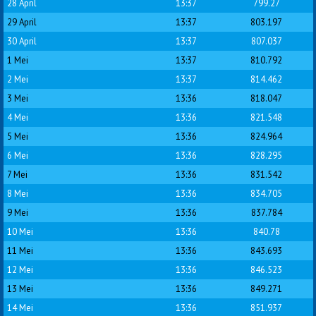
28 April
13:37
799.27
29 April
13:37
803.197
30 April
13:37
807.037
1 Mei
13:37
810.792
2 Mei
13:37
814.462
3 Mei
13:36
818.047
4 Mei
13:36
821.548
5 Mei
13:36
824.964
6 Mei
13:36
828.295
7 Mei
13:36
831.542
8 Mei
13:36
834.705
9 Mei
13:36
837.784
10 Mei
13:36
840.78
11 Mei
13:36
843.693
12 Mei
13:36
846.523
13 Mei
13:36
849.271
14 Mei
13:36
851.937