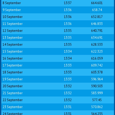
8 September
13:37
664.601
9 September
13:36
658.74
10 September
13:36
652.817
11 September
13:36
646.833
12 September
13:35
640.791
13 September
13:35
634.691
14 September
13:35
628.533
15 September
13:34
622.323
16 September
13:34
616.059
17 September
13:33
609.742
18 September
13:33
603.378
19 September
13:33
596.964
20 September
13:32
590.503
21 September
13:32
583.999
22 September
13:32
577.45
23 September
13:31
570.862
24 September
13:31
564.235