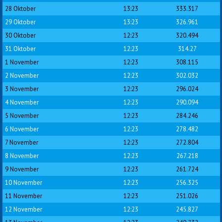
28 Oktober
13:23
333.317
29 Oktober
13:23
326.961
30 Oktober
12:23
320.494
31 Oktober
12:23
314.27
1 November
12:23
308.115
2 November
12:23
302.032
3 November
12:23
296.024
4 November
12:23
290.094
5 November
12:23
284.246
6 November
12:23
278.482
7 November
12:23
272.804
8 November
12:23
267.218
9 November
12:23
261.724
10 November
12:23
256.325
11 November
12:23
251.026
12 November
12:23
245.827