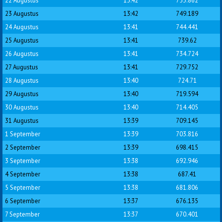
22 Augustus
13:42
753.862
23 Augustus
13:42
749.189
24 Augustus
13:41
744.441
25 Augustus
13:41
739.62
26 Augustus
13:41
734.724
27 Augustus
13:41
729.752
28 Augustus
13:40
724.71
29 Augustus
13:40
719.594
30 Augustus
13:40
714.405
31 Augustus
13:39
709.145
1 September
13:39
703.816
2 September
13:39
698.415
3 September
13:38
692.946
4 September
13:38
687.41
5 September
13:38
681.806
6 September
13:37
676.135
7 September
13:37
670.401