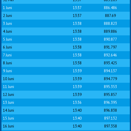
1 Juni
13:37
886.486
2 Juni
13:37
887.69
3 Juni
13:38
888.823
4 Juni
13:38
889.886
5 Juni
13:38
890.877
6 Juni
13:38
891.797
7 Juni
13:38
892.646
8 Juni
13:38
893.425
9 Juni
13:39
894.137
10 Juni
13:39
894.779
11 Juni
13:39
895.353
12 Juni
13:39
895.857
13 Juni
13:36
896.395
14 Juni
13:40
896.838
15 Juni
13:40
897.132
16 Juni
13:40
897.358