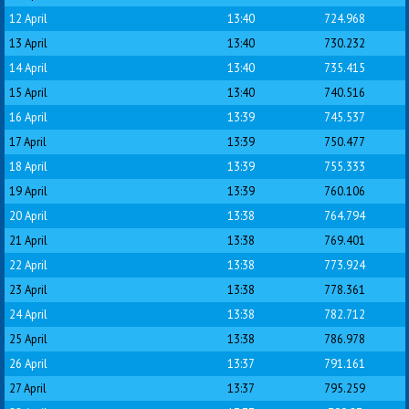
12 April
13:40
724.968
13 April
13:40
730.232
14 April
13:40
735.415
15 April
13:40
740.516
16 April
13:39
745.537
17 April
13:39
750.477
18 April
13:39
755.333
19 April
13:39
760.106
20 April
13:38
764.794
21 April
13:38
769.401
22 April
13:38
773.924
23 April
13:38
778.361
24 April
13:38
782.712
25 April
13:38
786.978
26 April
13:37
791.161
27 April
13:37
795.259