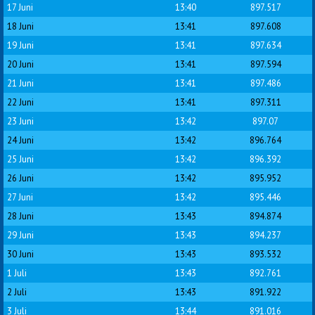
17 Juni
13:40
897.517
18 Juni
13:41
897.608
19 Juni
13:41
897.634
20 Juni
13:41
897.594
21 Juni
13:41
897.486
22 Juni
13:41
897.311
23 Juni
13:42
897.07
24 Juni
13:42
896.764
25 Juni
13:42
896.392
26 Juni
13:42
895.952
27 Juni
13:42
895.446
28 Juni
13:43
894.874
29 Juni
13:43
894.237
30 Juni
13:43
893.532
1 Juli
13:43
892.761
2 Juli
13:43
891.922
3 Juli
13:44
891.016