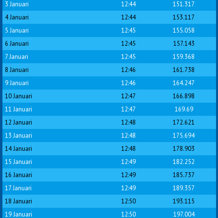
3 Januari
12:44
151.317
4 Januari
12:44
153.117
5 Januari
12:45
155.058
6 Januari
12:45
157.143
7 Januari
12:45
159.368
8 Januari
12:46
161.738
9 Januari
12:46
164.247
10 Januari
12:47
166.898
11 Januari
12:47
169.69
12 Januari
12:48
172.621
13 Januari
12:48
175.694
14 Januari
12:48
178.903
15 Januari
12:49
182.252
16 Januari
12:49
185.737
17 Januari
12:49
189.357
18 Januari
12:50
193.115
19 Januari
12:50
197.004