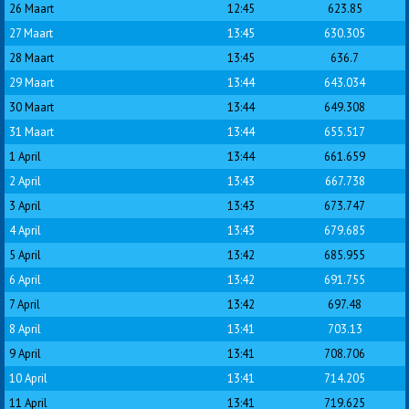
26 Maart
12:45
623.85
27 Maart
13:45
630.305
28 Maart
13:45
636.7
29 Maart
13:44
643.034
30 Maart
13:44
649.308
31 Maart
13:44
655.517
1 April
13:44
661.659
2 April
13:43
667.738
3 April
13:43
673.747
4 April
13:43
679.685
5 April
13:42
685.955
6 April
13:42
691.755
7 April
13:42
697.48
8 April
13:41
703.13
9 April
13:41
708.706
10 April
13:41
714.205
11 April
13:41
719.625