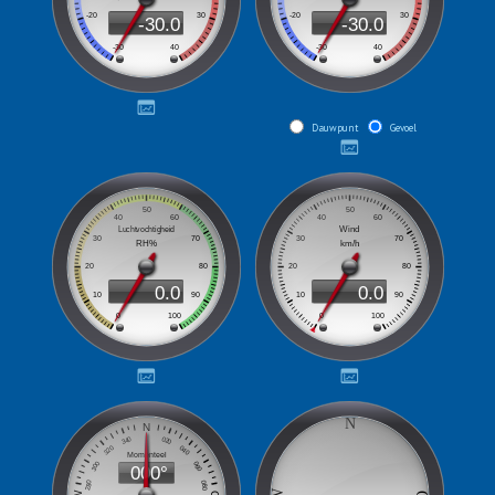
Dauwpunt
Gevoel