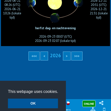
2026-06-21
2026-12-21
08:26 (UTC)
20:51 (UTC)
2026-06-21
2026-12-21
10:26 (lokale
21:51 (lokale
tijd)
tijd)
herfst dag- en nachtevening
2026-09-23 00:07 (UTC)
2026-09-23 02:07 (lokale tijd)
2026
This webpage uses cookies.
OK
ONLINE
© 2026
Meteotemplate
07-08-2026
meteotemplate.com
15:52
Meteotemplate 19.0 Cranberry